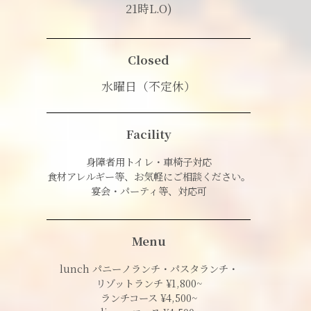
21時L.O)
Closed
水曜日（不定休）
Facility
身障者用トイレ・車椅子対応
食材アレルギー等、お気軽にご相談ください。
宴会・パーティ等、対応可
Menu
lunch パニーノランチ・パスタランチ・
リゾットランチ ¥1,800~
ランチコース ¥4,500~