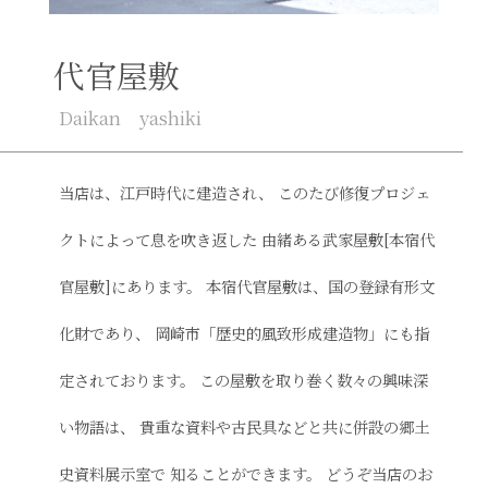
代官屋敷
Daikan yashiki
当店は、江戸時代に建造され、
このたび修復プロジェ
クトによって息を吹き返した
由緒ある武家屋敷[本宿代
官屋敷]にあります。
本宿代官屋敷は、国の登録有形文
化財であり、
岡崎市「歴史的風致形成建造物」にも指
定されております。
この屋敷を取り巻く数々の興味深
い物語は、
貴重な資料や古民具などと共に併設の郷土
史資料展示室で
知ることができます。
どうぞ当店のお