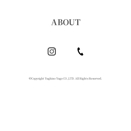
ABOUT
©Copyright Yughino Yugo CO.,LTD. All Rights Reserved.