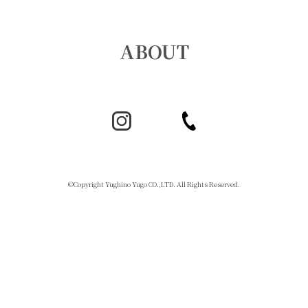
ABOUT
©Copyright Yughino Yugo CO.,LTD. All Rights Reserved.