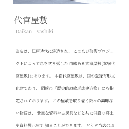
代官屋敷
Daikan yashiki
当店は、江戸時代に建造され、
このたび修復プロジェ
クトによって息を吹き返した
由緒ある武家屋敷[本宿代
官屋敷]にあります。
本宿代官屋敷は、国の登録有形文
化財であり、
岡崎市「歴史的風致形成建造物」にも指
定されております。
この屋敷を取り巻く数々の興味深
い物語は、
貴重な資料や古民具などと共に併設の郷土
史資料展示室で
知ることができます。
どうぞ当店のお