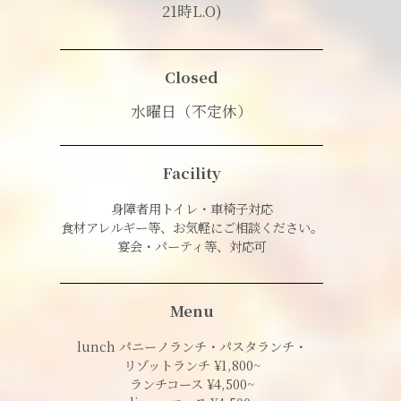
21時L.O)
Closed
水曜日（不定休）
Facility
身障者用トイレ・車椅子対応
食材アレルギー等、お気軽にご相談ください。
宴会・パーティ等、対応可
Menu
lunch パニーノランチ・パスタランチ・
リゾットランチ ¥1,800~
ランチコース ¥4,500~